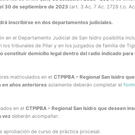
 el 30 de septiembre de 2023
(art. 3 Ac. 7 Ac. 2728 t.o. Ac
odrá inscribirse en dos departamentos judiciales.
ón en el Departamento Judicial de San Isidro posibilita inclu
 los tribunales de Pilar y en los juzgados de familia de Tig
o constituir domicilio legal dentro del radio indicado para
ores matriculados en el
CTPIPBA – Regional San Isidro que
n en años anteriores
solamente deberán completar el
form
lados en el
CTPIPBA – Regional San Isidro
que deseen insc
a vez
deberán acompañar:
e aprobación de curso de práctica procesal.