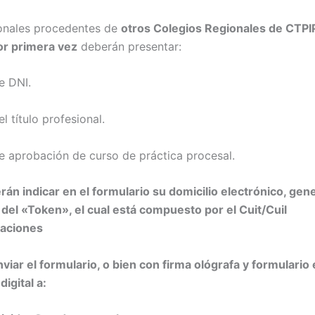
onales procedentes de
otros Colegios Regionales de CTP
or primera vez
deberán presentar:
e DNI.
l título profesional.
e aprobación de curso de práctica procesal.
án indicar en el formulario su domicilio electrónico, gen
n del «Token», el cual está compuesto por el Cuit/Cuil
caciones
nviar el formulario, o bien con firma ológrafa y formulari
digital a: