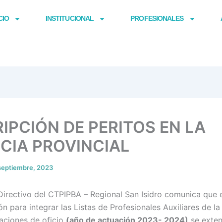
CIO
INSTITUCIONAL
PROFESIONALES
IPCIÓN DE PERITOS EN LA
ICIA PROVINCIAL
septiembre, 2023
Directivo del CTPIPBA – Regional San Isidro comunica que 
ón para integrar las Listas de Profesionales Auxiliares de la
aciones de oficio
(año de actuación 2023- 2024)
se exte