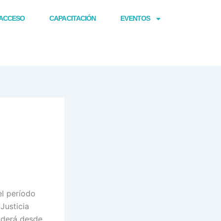
ACCESO
CAPACITACIÓN
EVENTOS
el período
 Justicia
nderá desde