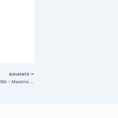
SIGUIENTE
Convenio con la UBA – Maestría en traducción