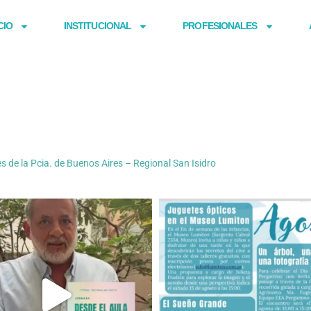
CIO
INSTITUCIONAL
PROFESIONALES
es de la Pcia. de Buenos Aires – Regional San Isidro