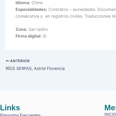
Idioma:
Chino
Especialidades:
Contratos – sociedades. Document
consecutiva y en registros civiles. Traducciones té
Zona:
San Isidro
Firma digital:
Sí
ANTERIOR
RÍOS SERFAS, Astrid Florencia
Links
Me
INICI
Preguntas Frecuentes