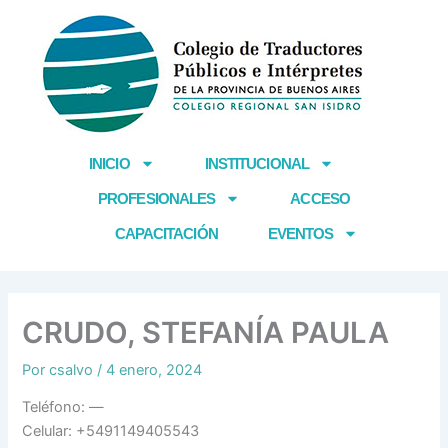
Ir
al
contenido
INICIO
INSTITUCIONAL
PROFESIONALES
ACCESO
CAPACITACIÓN
EVENTOS
CRUDO, STEFANÍA PAULA
Por
csalvo
/
4 enero, 2024
Teléfono: —
Celular: +5491149405543