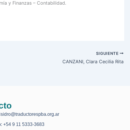
mía y Finanzas – Contabilidad.
SIGUIENTE
CANZANI, Clara Cecilia Rita
cto
isidro@traductorespba.org.ar
o: +54 9 11 5333-3683