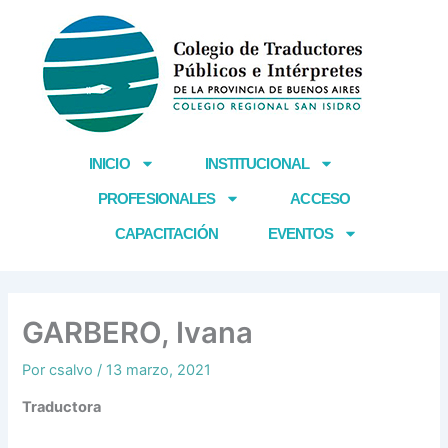
Ir
al
contenido
INICIO
INSTITUCIONAL
PROFESIONALES
ACCESO
CAPACITACIÓN
EVENTOS
GARBERO, Ivana
Por
csalvo
/
13 marzo, 2021
Traductora