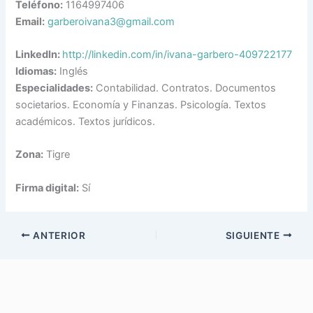
Teléfono:
1164997406
Email:
garberoivana3@gmail.com
LinkedIn:
http://linkedin.com/in/ivana-garbero-409722177
Idiomas:
Inglés
Especialidades:
Contabilidad. Contratos. Documentos
societarios. Economía y Finanzas. Psicología. Textos
académicos. Textos jurídicos.
Zona:
Tigre
Firma digital:
Sí
ANTERIOR
SIGUIENTE