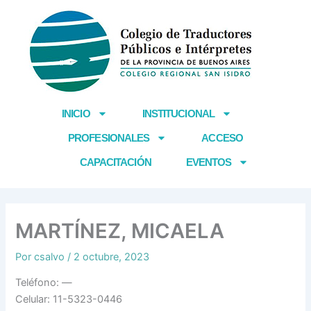
Ir
al
contenido
INICIO
INSTITUCIONAL
PROFESIONALES
ACCESO
CAPACITACIÓN
EVENTOS
MARTÍNEZ, MICAELA
Por
csalvo
/
2 octubre, 2023
Teléfono: —
Celular: 11-5323-0446