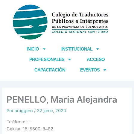
Ir
al
contenido
INICIO
INSTITUCIONAL
PROFESIONALES
ACCESO
CAPACITACIÓN
EVENTOS
PENELLO, María Alejandra
Por
aruggero
/
22 junio, 2020
Teléfonos: –
Celular: 15-5600-8482