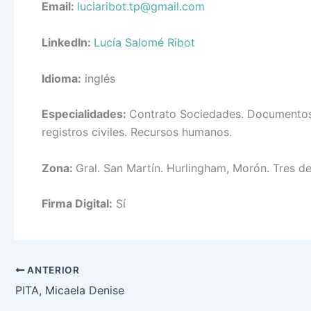
Email:
luciaribot.tp@gmail.com
LinkedIn:
Lucía Salomé Ribot
Idioma:
inglés
Especialidades:
Contrato Sociedades.
Documentos 
registros civiles. Recursos humanos.
Zona:
Gral. San Martín. Hurlingham, Morón. Tres d
Firma Digital:
Sí
ANTERIOR
PITA, Micaela Denise