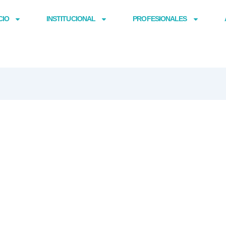
CIO
INSTITUCIONAL
PROFESIONALES