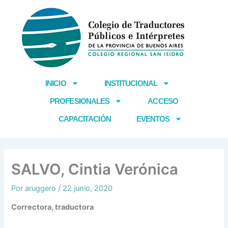
Ir
al
contenido
INICIO
INSTITUCIONAL
PROFESIONALES
ACCESO
CAPACITACIÓN
EVENTOS
SALVO, Cintia Verónica
Por
aruggero
/
22 junio, 2020
Correctora, traductora