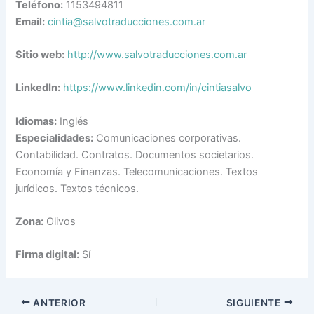
Teléfono:
1153494811
Email:
cintia@salvotraducciones.com.ar
Sitio web:
http://www.salvotraducciones.com.ar
LinkedIn:
https://www.linkedin.com/in/cintiasalvo
Idiomas:
Inglés
Especialidades:
Comunicaciones corporativas.
Contabilidad. Contratos. Documentos societarios.
Economía y Finanzas. Telecomunicaciones. Textos
jurídicos. Textos técnicos.
Zona:
Olivos
Firma digital:
Sí
ANTERIOR
SIGUIENTE