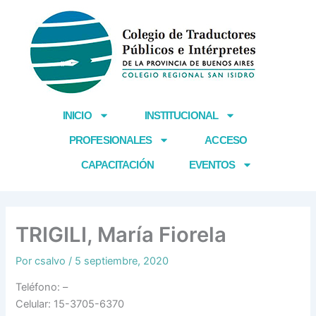
Ir
al
contenido
INICIO
INSTITUCIONAL
PROFESIONALES
ACCESO
CAPACITACIÓN
EVENTOS
TRIGILI, María Fiorela
Por
csalvo
/
5 septiembre, 2020
Teléfono: –
Celular: 15-3705-6370