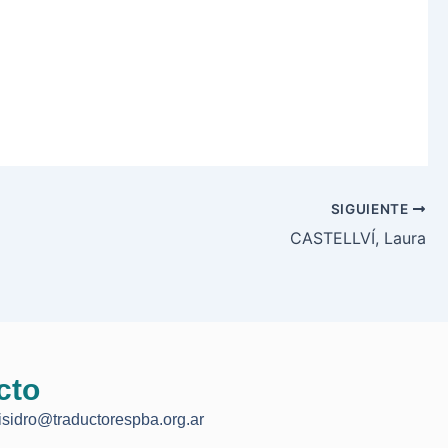
SIGUIENTE
CASTELLVÍ, Laura
cto
isidro@traductorespba.org.ar