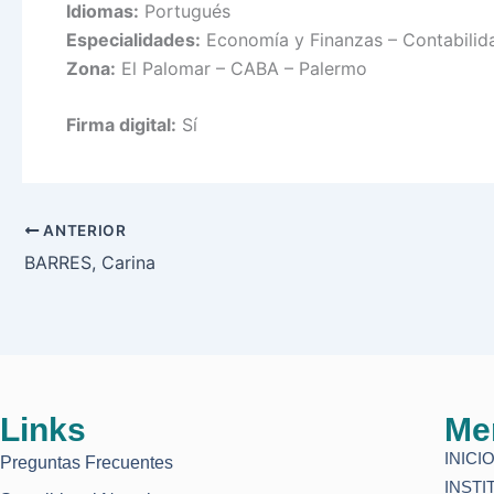
Idiomas:
Portugués
Especialidades:
Economía y Finanzas – Contabilidad
Zona:
El Palomar – CABA – Palermo
Firma digital:
Sí
ANTERIOR
BARRES, Carina
Links
Me
INICI
Preguntas Frecuentes
INSTI