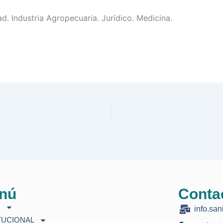
. Industria Agropecuaria. Jurídico. Medicina.
nú
Conta
O
info.san
TUCIONAL