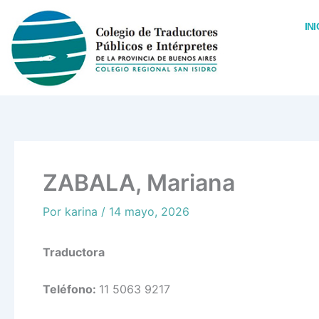
Ir
al
INI
contenido
ZABALA, Mariana
Por
karina
/
14 mayo, 2026
Traductora
Teléfono:
11 5063 9217