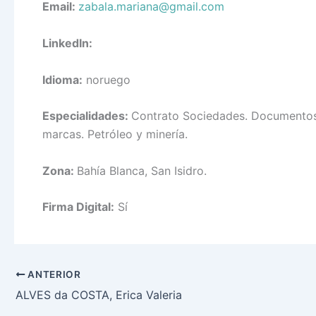
Email:
zabala.mariana@gmail.com
LinkedIn:
Idioma:
noruego
Especialidades:
Contrato Sociedades.
Documentos 
marcas. Petróleo y minería.
Zona:
Bahía Blanca, San Isidro.
Firma Digital:
Sí
ANTERIOR
ALVES da COSTA, Erica Valeria