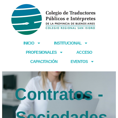
Ir
al
contenido
INICIO
INSTITUCIONAL
PROFESIONALES
ACCESO
CAPACITACIÓN
EVENTOS
Contratos -
Sociedades