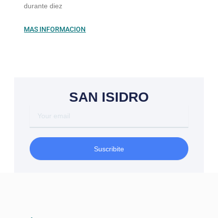
durante diez
MAS INFORMACION
SAN ISIDRO
Your
email
Suscribite