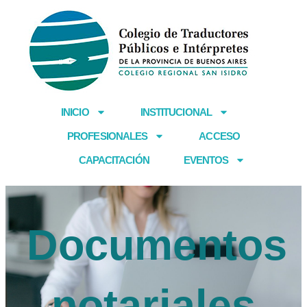
Ir
al
contenido
INICIO
INSTITUCIONAL
PROFESIONALES
ACCESO
CAPACITACIÓN
EVENTOS
Documentos
notariales