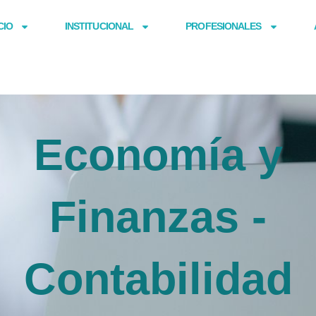
CIO
INSTITUCIONAL
PROFESIONALES
Economía y
Finanzas -
Contabilidad