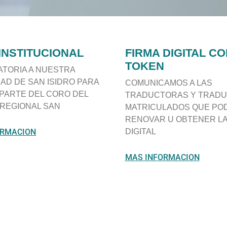
INSTITUCIONAL
FIRMA DIGITAL CO
TOKEN
TORIA A NUESTRA
AD DE SAN ISIDRO PARA
COMUNICAMOS A LAS
PARTE DEL CORO DEL
TRADUCTORAS Y TRAD
-REGIONAL SAN
MATRICULADOS QUE PO
RENOVAR U OBTENER LA
ORMACION
DIGITAL
MAS INFORMACION