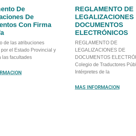
ento De
REGLAMENTO DE
zaciones De
LEGALIZACIONES
ntos Con Firma
DOCUMENTOS
fa
ELECTRÓNICOS
io de las atribuciones
REGLAMENTO DE
por el Estado Provincial y
LEGALIZACIONES DE
 las facultades
DOCUMENTOS ELECTRÓN
Colegio de Traductores Públ
Intérpretes de la
ORMACION
MAS INFORMACION