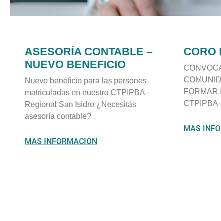
ASESORÍA CONTABLE –
CORO 
NUEVO BENEFICIO
CONVOCA
COMUNID
Nuevo beneficio para las persones
FORMAR 
matriculadas en nuestro CTPIPBA-
CTPIPBA
Regional San Isidro ¿Necesitás
asesoría contable?
MAS INF
MAS INFORMACION