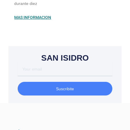
durante diez
MAS INFORMACION
SAN ISIDRO
Your
email
Suscribite