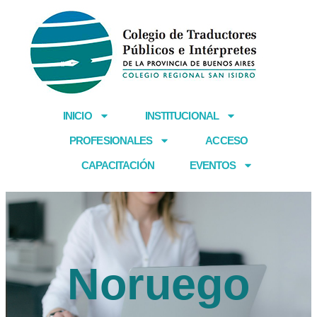
Ir
al
contenido
INICIO
INSTITUCIONAL
PROFESIONALES
ACCESO
CAPACITACIÓN
EVENTOS
Noruego