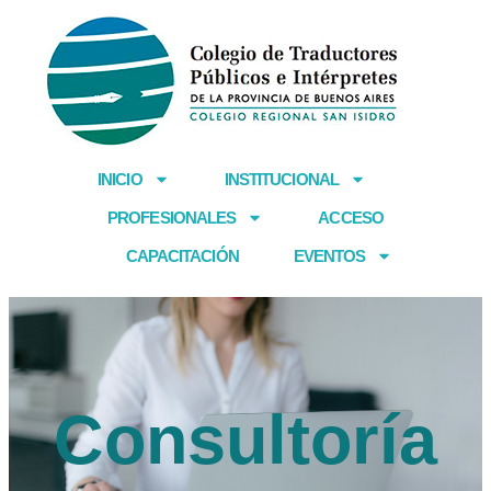
Ir
al
contenido
INICIO
INSTITUCIONAL
PROFESIONALES
ACCESO
CAPACITACIÓN
EVENTOS
Consultoría