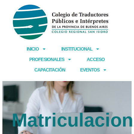
Ir
al
contenido
INICIO
INSTITUCIONAL
PROFESIONALES
ACCESO
CAPACITACIÓN
EVENTOS
Matriculacion