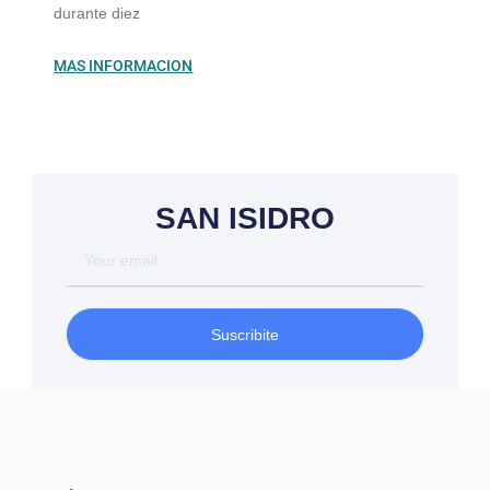
durante diez
MAS INFORMACION
SAN ISIDRO
Your
email
Suscribite