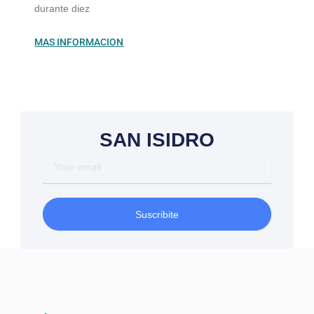
durante diez
MAS INFORMACION
SAN ISIDRO
Your
email
Suscribite